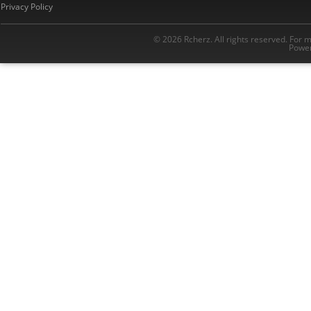
Privacy Policy
© 2026 Rcherz. All rights reserved. For 
Power