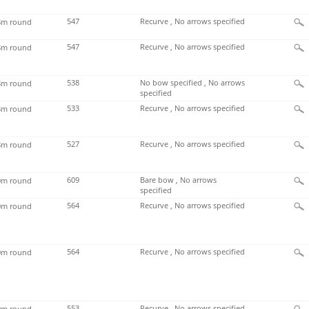
547
Recurve , No arrows specified
m round
547
Recurve , No arrows specified
m round
538
No bow specified , No arrows
m round
specified
533
Recurve , No arrows specified
m round
527
Recurve , No arrows specified
m round
609
Bare bow , No arrows
m round
specified
564
Recurve , No arrows specified
m round
564
Recurve , No arrows specified
m round
553
Recurve , No arrows specified
m round