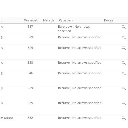
t
Výsledek
Nálada
Vybavení
Počasí
517
Bare bow , No arrows
18
specified
529
Recurve , No arrows specified
18
549
Recurve , No arrows specified
18
538
Recurve , No arrows specified
18
546
Recurve , No arrows specified
18
529
Recurve , No arrows specified
18
535
Recurve , No arrows specified
18
582
Recurve , No arrows specified
m round