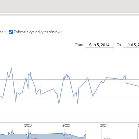
vodu
Zobrazit výsledky z tréninku
From
Sep 5, 2014
To
Jul 5,
2020
2022
2024