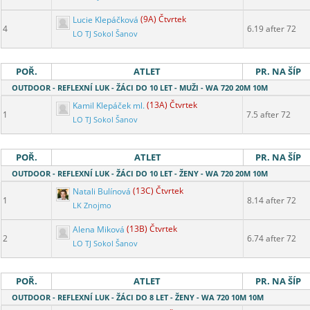
Lucie Klepáčková
(9A) Čtvrtek
4
6.19 after 72
LO TJ Sokol Šanov
POŘ.
ATLET
PR. NA ŠÍP
OUTDOOR - REFLEXNÍ LUK - ŽÁCI DO 10 LET - MUŽI - WA 720 20M 10M
Kamil Klepáček ml.
(13A) Čtvrtek
1
7.5 after 72
LO TJ Sokol Šanov
POŘ.
ATLET
PR. NA ŠÍP
OUTDOOR - REFLEXNÍ LUK - ŽÁCI DO 10 LET - ŽENY - WA 720 20M 10M
Natali Bulínová
(13C) Čtvrtek
1
8.14 after 72
LK Znojmo
Alena Miková
(13B) Čtvrtek
2
6.74 after 72
LO TJ Sokol Šanov
POŘ.
ATLET
PR. NA ŠÍP
OUTDOOR - REFLEXNÍ LUK - ŽÁCI DO 8 LET - ŽENY - WA 720 10M 10M