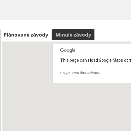
Plánované závody
Minulé závody
This page can't load Google Maps corr
Do you own this website?