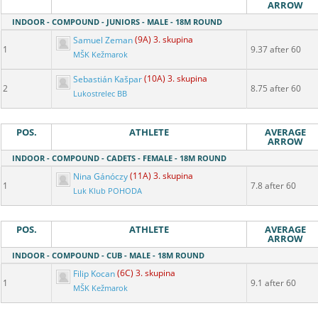
ARROW
INDOOR - COMPOUND - JUNIORS - MALE - 18M ROUND
Samuel Zeman
(9A) 3. skupina
1
9.37 after 60
MŠK Kežmarok
Sebastián Kašpar
(10A) 3. skupina
2
8.75 after 60
Lukostrelec BB
POS.
ATHLETE
AVERAGE
ARROW
INDOOR - COMPOUND - CADETS - FEMALE - 18M ROUND
Nina Gánóczy
(11A) 3. skupina
1
7.8 after 60
Luk Klub POHODA
POS.
ATHLETE
AVERAGE
ARROW
INDOOR - COMPOUND - CUB - MALE - 18M ROUND
Filip Kocan
(6C) 3. skupina
1
9.1 after 60
MŠK Kežmarok