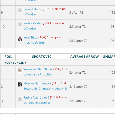
LK Votice
Tomáš Budín
(10A) 1. skupina
9
3 after 72
11
LK Votice
Radek Pavlas
(7A) 1. skupina
10
2.9 after 72
93
LK Votice
Josef Brož
(11A) 1. skupina
11
2.67 after 72
96
1. LK Plzeň 1935
POS.
ŠPORTOVEC
AVERAGE ARROW
UNMA
HOLÝ LUK ŽENY
Veronika Hlahůlková
(11D) 1. skupina
1
3.4 after 72
12
Lukostřelba Prostějov
Monika Nymburská
(11C) 1. skupina
2
3.11 after 72
11
Bows club "Chimera" Hradec Králové
Radka Navrátilová
(10B) 1. skupina
3
2.82 after 72
96
LK Phoenix Kostelec