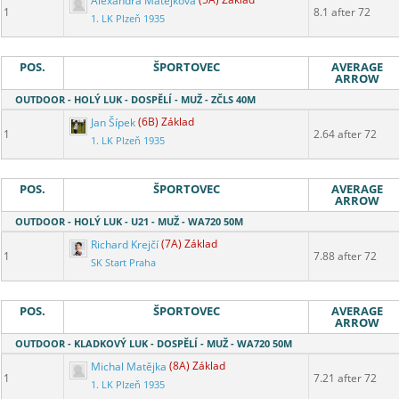
Alexandra Matějková
(5A) Základ
1
8.1 after 72
1. LK Plzeň 1935
POS.
ŠPORTOVEC
AVERAGE
ARROW
OUTDOOR - HOLÝ LUK - DOSPĚLÍ - MUŽ - ZČLS 40M
Jan Šípek
(6B) Základ
1
2.64 after 72
1. LK Plzeň 1935
POS.
ŠPORTOVEC
AVERAGE
ARROW
OUTDOOR - HOLÝ LUK - U21 - MUŽ - WA720 50M
Richard Krejčí
(7A) Základ
1
7.88 after 72
SK Start Praha
POS.
ŠPORTOVEC
AVERAGE
ARROW
OUTDOOR - KLADKOVÝ LUK - DOSPĚLÍ - MUŽ - WA720 50M
Michal Matějka
(8A) Základ
1
7.21 after 72
1. LK Plzeň 1935