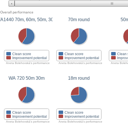
Overall performance
A1440 70m, 60m, 50m, 30m
70m round
50m
Clean score
Clean score
Clean 
Improvement potential
Improvement potential
Improv
Aneta Bolehovská's performance
Aneta Bolehovská's performance
Aneta Boleh
WA 720 50m 30m
18m round
Clean score
Clean score
Improvement potential
Improvement potential
Aneta Bolehovská's performance
Aneta Bolehovská's performance