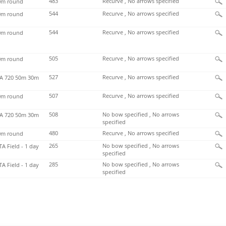
483
Recurve , No arrows specified
m round
544
Recurve , No arrows specified
m round
544
Recurve , No arrows specified
m round
505
Recurve , No arrows specified
m round
527
Recurve , No arrows specified
 720 50m 30m
507
Recurve , No arrows specified
m round
508
No bow specified , No arrows
 720 50m 30m
specified
480
Recurve , No arrows specified
m round
265
No bow specified , No arrows
TA Field - 1 day
specified
285
No bow specified , No arrows
TA Field - 1 day
specified