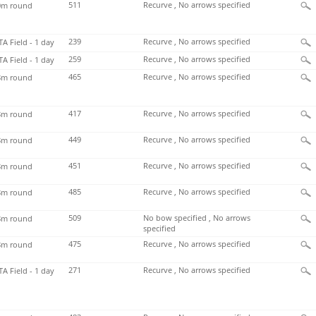
511
Recurve , No arrows specified
m round
239
Recurve , No arrows specified
TA Field - 1 day
259
Recurve , No arrows specified
TA Field - 1 day
465
Recurve , No arrows specified
m round
417
Recurve , No arrows specified
m round
449
Recurve , No arrows specified
m round
451
Recurve , No arrows specified
m round
485
Recurve , No arrows specified
m round
509
No bow specified , No arrows
m round
specified
475
Recurve , No arrows specified
m round
271
Recurve , No arrows specified
TA Field - 1 day