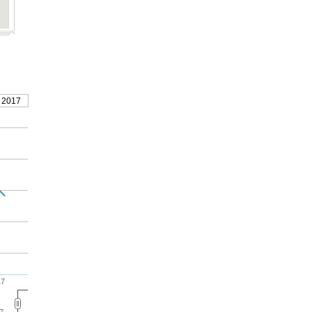
 2017
17