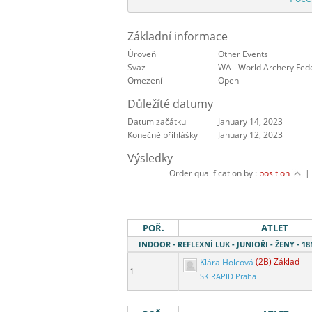
Základní informace
Úroveň
Other Events
Svaz
WA - World Archery Fed
Omezení
Open
Důležíté datumy
Datum začátku
January 14, 2023
Konečné přihlášky
January 12, 2023
Výsledky
Order qualification by :
position
POŘ.
ATLET
INDOOR - REFLEXNÍ LUK - JUNIOŘI - ŽENY - 
Klára Holcová
(2B) Základ
1
SK RAPID Praha