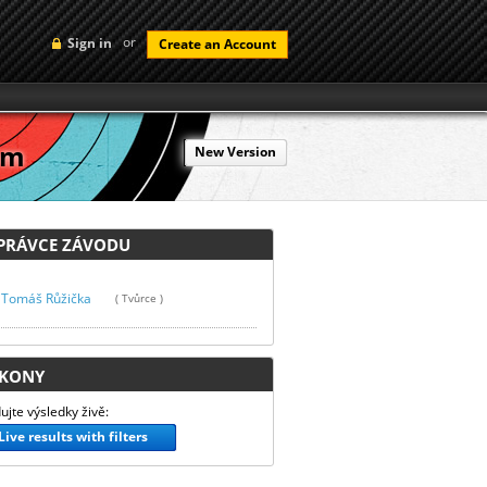
or
Sign in
Create an Account
5m
New Version
RÁVCE ZÁVODU
Tomáš Růžička
( Tvůrce )
KONY
ujte výsledky živě:
Live results with filters