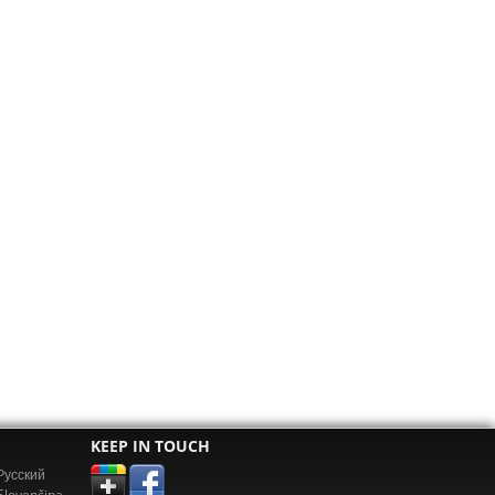
KEEP IN TOUCH
Pусский
Slovenčina