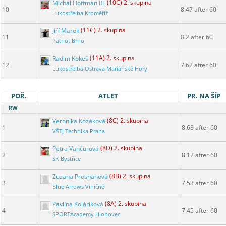
Michal Hoffman RL
(10C) 2. skupina
10
8.47 after 60
Lukostřelba Kroměříž
Jiří Marek
(11C) 2. skupina
11
8.2 after 60
Patriot Brno
Radim Kokeš
(11A) 2. skupina
12
7.62 after 60
Lukostřelba Ostrava Mariánské Hory
POŘ.
ATLET
PR. NA ŠÍP
RW
Veronika Kozáková
(8C) 2. skupina
1
8.68 after 60
VŠTJ Technika Praha
Petra Vančurová
(8D) 2. skupina
2
8.12 after 60
SK Bystřice
Zuzana Prosnanová
(8B) 2. skupina
3
7.53 after 60
Blue Arrows Viničné
Pavlína Koláriková
(8A) 2. skupina
4
7.45 after 60
SPORTAcademy Hlohovec