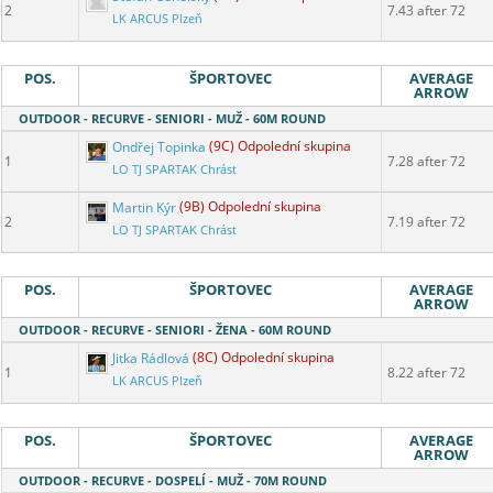
2
7.43 after 72
LK ARCUS Plzeň
POS.
ŠPORTOVEC
AVERAGE
ARROW
OUTDOOR - RECURVE - SENIORI - MUŽ - 60M ROUND
Ondřej Topinka
(9C) Odpolední skupina
1
7.28 after 72
LO TJ SPARTAK Chrást
Martin Kýr
(9B) Odpolední skupina
2
7.19 after 72
LO TJ SPARTAK Chrást
POS.
ŠPORTOVEC
AVERAGE
ARROW
OUTDOOR - RECURVE - SENIORI - ŽENA - 60M ROUND
Jitka Rádlová
(8C) Odpolední skupina
1
8.22 after 72
LK ARCUS Plzeň
POS.
ŠPORTOVEC
AVERAGE
ARROW
OUTDOOR - RECURVE - DOSPELÍ - MUŽ - 70M ROUND