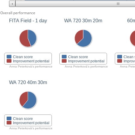
Overall performance
FITA Field - 1 day
WA 720 30m 20m
60m
Clean score
Clean score
Clean 
Improvement potential
Improvement potential
Improv
Anna Peterková's performance
Anna Peterková's performance
Anna Pete
WA 720 40m 30m
Clean score
Improvement potential
Anna Peterková's performance