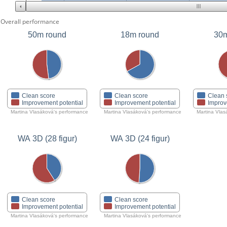
Overall performance
50m round
18m round
30m
Clean score
Clean score
Clean 
Improvement potential
Improvement potential
Improv
Martina Vlasáková's performance
Martina Vlasáková's performance
Martina Vlas
WA 3D (28 figur)
WA 3D (24 figur)
Clean score
Clean score
Improvement potential
Improvement potential
Martina Vlasáková's performance
Martina Vlasáková's performance