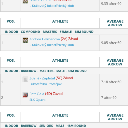
1
9.35 after 60
I. Královský lukostřelecký klub
POS.
ATHLETE
AVERAGE
ARROW
INDOOR - COMPOUND - MASTERS - FEMALE - 18M ROUND
Andrea Celmanová
(2A) Závod
1
9.05 after 60
I. Královský lukostřelecký klub
POS.
ATHLETE
AVERAGE
ARROW
INDOOR - BAREBOW - MASTERS - MALE - 18M ROUND
Zdeněk Zapletal
(5C) Závod
1
7.18 after 60
Lukostřelba Prostějov
Petr Gala
(4D) Závod
2
7 after 60
SLK Opava
POS.
ATHLETE
AVERAGE
ARROW
INDOOR - BAREBOW - SENIORS - MALE - 18M ROUND